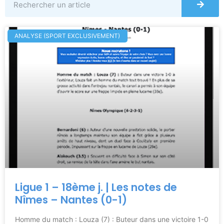
ANALYSE (SPORT EXCLUSIVEMENT)
Ligue 1 – 18ème j. | Les notes de
Nîmes – Nantes (0-1)
Homme du match : Louza (7) : Buteur dans une victoire 1-0