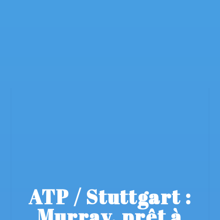
ATP / Stuttgart :
Murray, prêt à